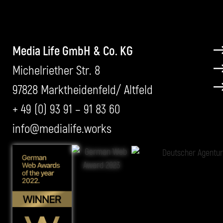
Media Life GmbH & Co. KG
Michelriether Str. 8
97828 Marktheidenfeld/ Altfeld
+ 49 (0) 93 91 – 91 83 60
info@medialife.works
Awards