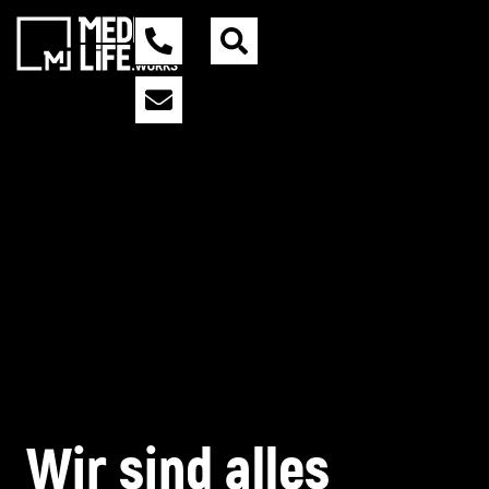
Wir sind alles