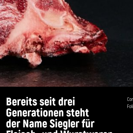
Bereits seit drei
Cor
Fol
Generationen steht
der Name Siegler für